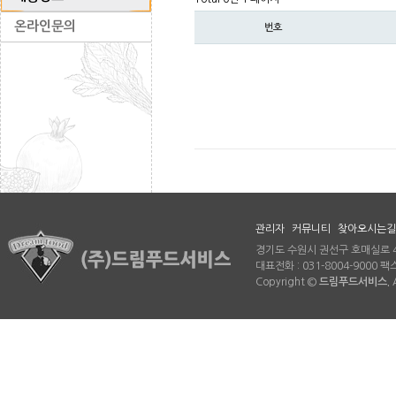
온라인문의
번호
관리자
커뮤니티
찾아오시는길
경기도 수원시 권선구 호매실로 46
대표전화 : 031-8004-9000 팩스 
Copyright ©
드림푸드서비스.
A