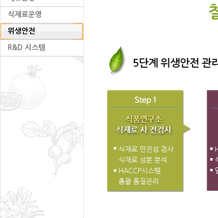
식재료운영
위생안전
R&D 시스템