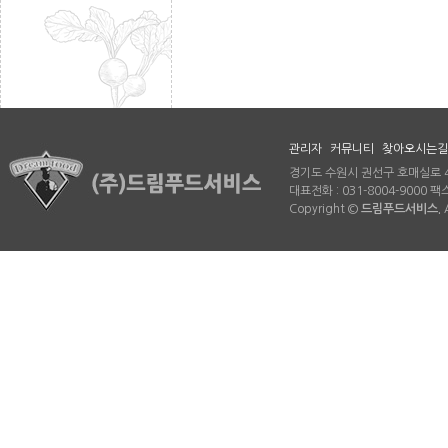
관리자
커뮤니티
찾아오시는길
경기도 수원시 권선구 호매실로 46
대표전화 : 031-8004-9000 팩스 
Copyright ©
드림푸드서비스.
A