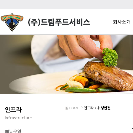
회사소개
> 인프라 >
위생안전
HOME
인프라
Infrastructure
메뉴운영